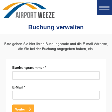
Togg
navi
Buchung verwalten
Bitte geben Sie hier Ihren Buchungscode und die E-mail-Adresse,
die Sie bei der Buchung angegeben haben, ein.
Buchungsnummer *
E-Mail *
Weiter