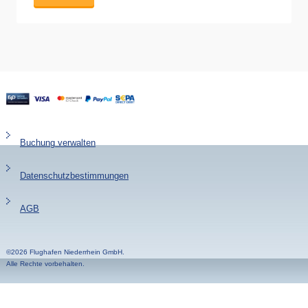
Buchung verwalten
Datenschutzbestimmungen
AGB
©2026 Flughafen Niederrhein GmbH.
Alle Rechte vorbehalten.